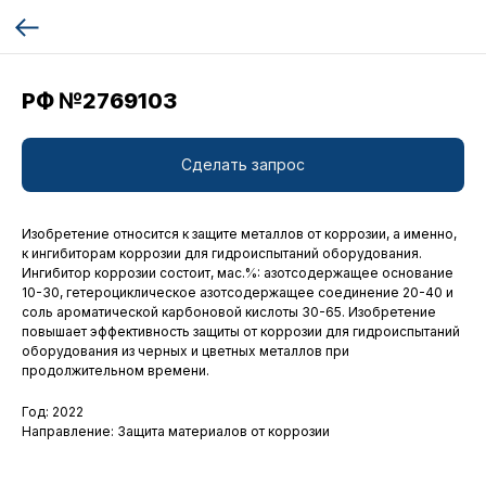
РФ №2769103
Сделать запрос
Изобретение относится к защите металлов от коррозии, а именно,
к ингибиторам коррозии для гидроиспытаний оборудования.
Ингибитор коррозии состоит, мас.%: азотсодержащее основание
10-30, гетероциклическое азотсодержащее соединение 20-40 и
соль ароматической карбоновой кислоты 30-65. Изобретение
повышает эффективность защиты от коррозии для гидроиспытаний
оборудования из черных и цветных металлов при
продолжительном времени.
Год: 2022
Направление: Защита материалов от коррозии